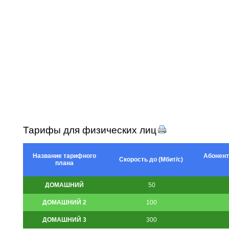
Тарифы для физических лиц
Название тарифного
Абонент
Скорость до (Мбит/с)
плана
ДОМАШНИЙ
50
ДОМАШНИЙ 2
100
ДОМАШНИЙ 3
300