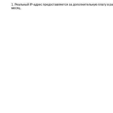
1. Реальный IP-адрес предоставляется за дополнительную плату в ра
месяц.